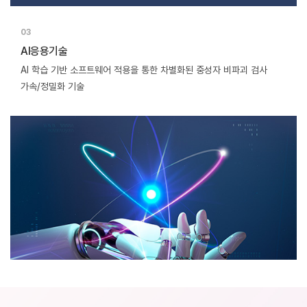
03
AI응용기술
AI 학습 기반 소프트웨어 적용을 통한
차별화된 중성자 비파괴 검사
가속/정밀화 기술