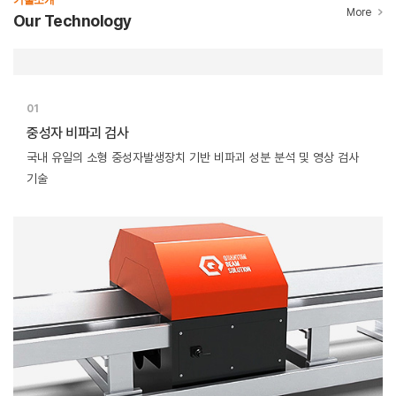
More
Our Technology
01
중성자 비파괴 검사
국내 유일의 소형 중성자발생장치 기반
비파괴 성분 분석 및 영상 검사
기술