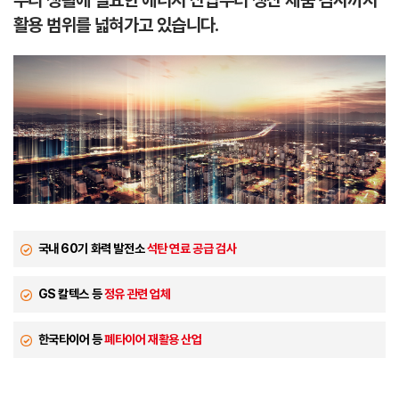
활용 범위를 넓혀가고 있습니다.
국내 60기 화력 발전소
석탄 연료 공급 검사
GS 칼텍스 등
정유 관련 업체
한국타이어 등
폐타이어 재활용 산업