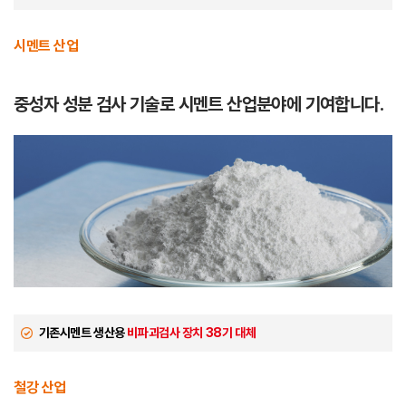
시멘트 산업
중성자 성분 검사 기술로
시멘트 산업분야에 기여합니다.
기존시멘트 생산용
비파괴검사 장치 38기 대체
철강 산업