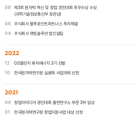
08
제3회 원자력 혁신 및 창업 경진대회 최우수상 수상
(과학기술정보통신부 장관상)
06
주식회사 블루포인트파트너스 투자체결
04
주식회사 큐빔솔루션 법인설립
2022
12
GS챌린지 퓨처에너지 3기 선발
10
한국원자력연구원 실용화 사업과제 선정
2021
09
창업아이디어 경진대회 출연연구소 부문 3위 입상
01
한국원자력연구원 창업지원사업 대상 선정