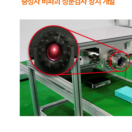
중성자 비파괴 성분검사 장치 개발