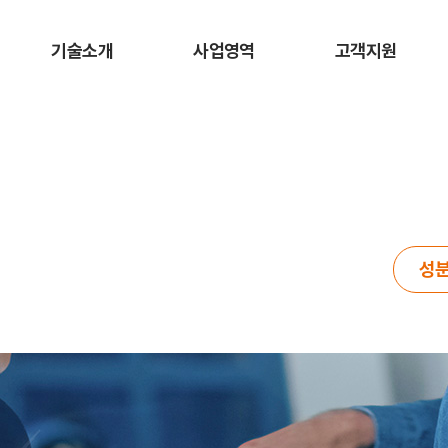
기술소개
사업영역
고객지원
성