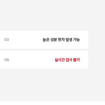
03
높은 성분 편차 발생 가능
06
실시간 검사 불가