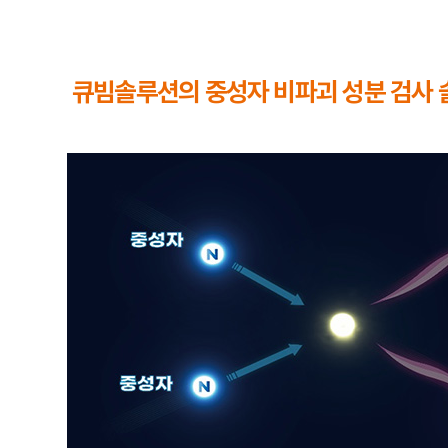
큐빔솔루션의 중성자 비파괴 성분 검사 