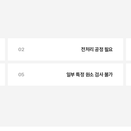
02
전처리 공정 필요
05
일부 특정 원소 검사 불가