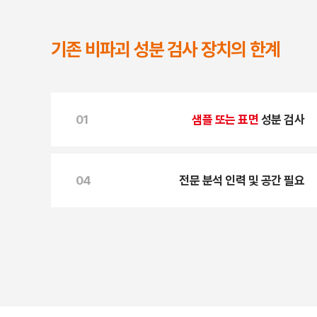
기존 비파괴 성분 검사 장치의 한계
01
샘플 또는 표면
성분 검사
04
전문 분석 인력 및 공간 필요