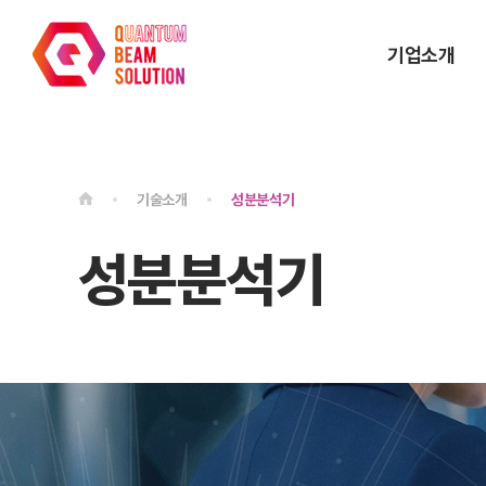
기업소개
기술소개
성분분석기
성분분석기